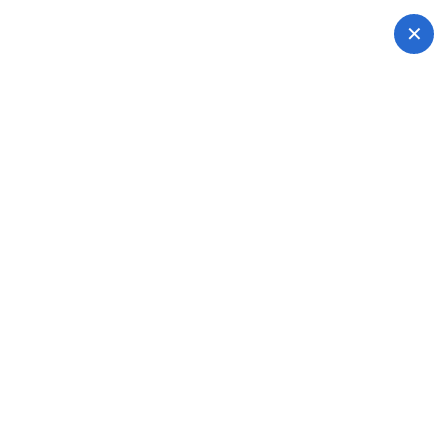
登录平台
✕
标签云列表
按标签聚合浏览相关文章
好莱坞新片口碑反超口碑老将